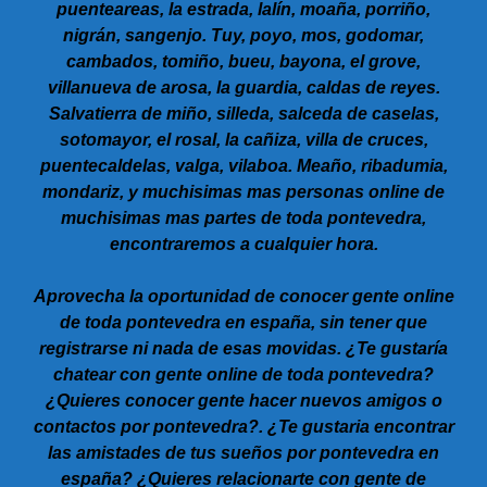
puenteareas, la estrada, lalín, moaña, porriño,
nigrán, sangenjo. Tuy, poyo, mos, godomar,
cambados, tomiño, bueu, bayona, el grove,
villanueva de arosa, la guardia, caldas de reyes.
Salvatierra de miño, silleda, salceda de caselas,
sotomayor, el rosal, la cañiza, villa de cruces,
puentecaldelas, valga, vilaboa. Meaño, ribadumia,
mondariz, y muchisimas mas personas online de
muchisimas mas partes de toda pontevedra,
encontraremos a cualquier hora.
Aprovecha la oportunidad de conocer gente online
de toda pontevedra en españa, sin tener que
registrarse ni nada de esas movidas. ¿Te gustaría
chatear con gente online de toda pontevedra?
¿Quieres conocer gente hacer nuevos amigos o
contactos por pontevedra?. ¿Te gustaria encontrar
las amistades de tus sueños por pontevedra en
españa? ¿Quieres relacionarte con gente de