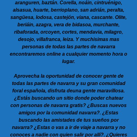
aranguren, baztán. Corella, noáin, cintruénigo,
alsasua, huarte, berrioplano, san adrián, peralta,
sangüesa, lodosa, castejón, viana, cascante. Olite,
beriáin, azagra, vera de bidasoa, murchante,
ribaforada, orcoyen, cortes, mendavia, milagro,
desojo, villafranca, leiza. Y muchisimas mas
personas de todas las partes de navarra
encontraremos online a cualquier momento hora o
lugar.
Aprovecha la oportunidad de conocer gente de
todas las partes de navarra y su gran comunidad
foral española, disfruta deuna gente maravillosa.
¿Estás buscando un sitio donde poder chatear
con personas de navarra gratis? ¿Buscas nuevos
amigos por la comunidad navarra?. ¿Estas
buscando las amistades de tus sueños por
navarra? ¿Estas o vas a ir de viaje a navarra y no
conoces a nadie con quien salir por allí?. ¿Quieres