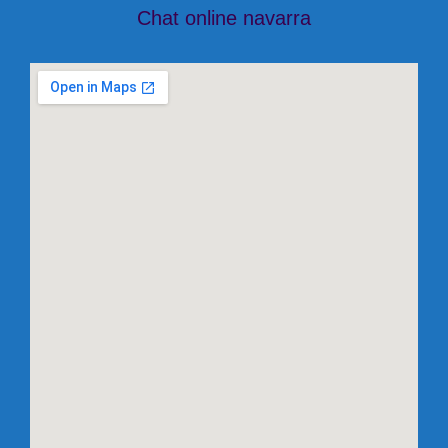
Chat online navarra