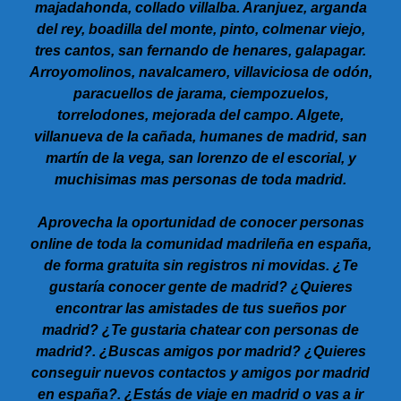
majadahonda, collado villalba. Aranjuez, arganda
del rey, boadilla del monte, pinto, colmenar viejo,
tres cantos, san fernando de henares, galapagar.
Arroyomolinos, navalcamero, villaviciosa de odón,
paracuellos de jarama, ciempozuelos,
torrelodones, mejorada del campo. Algete,
villanueva de la cañada, humanes de madrid, san
martín de la vega, san lorenzo de el escorial, y
muchisimas mas personas de toda madrid.
Aprovecha la oportunidad de conocer personas
online de toda la comunidad madrileña en españa,
de forma gratuita sin registros ni movidas. ¿Te
gustaría conocer gente de madrid? ¿Quieres
encontrar las amistades de tus sueños por
madrid? ¿Te gustaria chatear con personas de
madrid?. ¿Buscas amigos por madrid? ¿Quieres
conseguir nuevos contactos y amigos por madrid
en españa?. ¿Estás de viaje en madrid o vas a ir