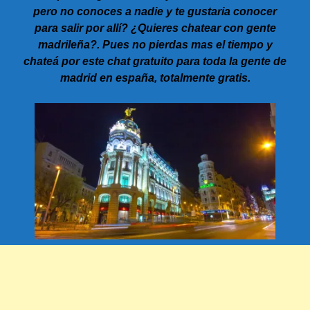
pero no conoces a nadie y te gustaria conocer
para salir por allí? ¿Quieres chatear con gente
madrileña?. Pues no pierdas mas el tiempo y
chateá por este chat gratuito para toda la gente de
madrid en españa, totalmente gratis.