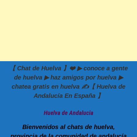
【 Chat de Huelva 】❤️ ▶ conoce a gente
de huelva ▶ haz amigos por huelva ▶
chatea gratis en huelva ✍️【 Huelva de
Andalucía En España 】
Huelva de Andalucia
Bienvenidos al chats de huelva,
provincia de la comunidad de andalucía