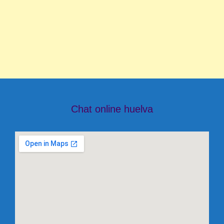
Chat online huelva