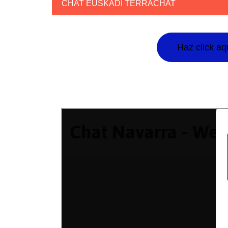
CHAT EUSKADI TERRACHAT
Haz click aq