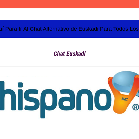
uí Para Ir Al Chat Alternativo de Euskadi Para Todos Los
Chat Euskadi