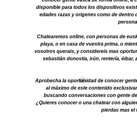
disponible para todos los dispositivos exi
edades razas y origenes como de dentro de
persona
Chatearemos online, con personas de euska
playa, o en casa de vuestra prima, o mien
vosotros querais, y considereis mas oportun
sebastián donostia, irún, rentería, éibar
Aprobecha la oportunidad de conocer gente d
al máximo de este contenido exclusiva
buscando conversaciones con gente de 
¿Quieres conocer o una chatear con alguien
pierdas mas el 