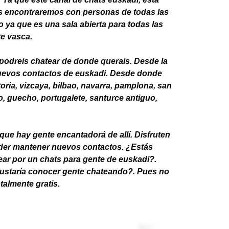
Nos encontraremos con personas de todas las
 ya que es una sala abierta para todas las
e vasca.
podreis chatear de donde querais. Desde la
r nuevos contactos de euskadi. Desde donde
ria, vizcaya, bilbao, navarra, pamplona, san
do, guecho, portugalete, santurce antiguo,
que hay gente encantadorá de allí. Disfruten
oder mantener nuevos contactos. ¿Estás
r por un chats para gente de euskadi?.
 gustaría conocer gente chateando?. Pues no
talmente gratis.