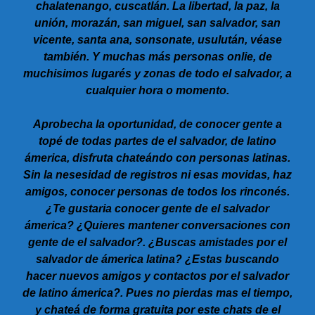
chalatenango, cuscatlán. La libertad, la paz, la
unión, morazán, san miguel, san salvador, san
vicente, santa ana, sonsonate, usulután, véase
también. Y muchas más personas onlie, de
muchisimos lugarés y zonas de todo el salvador, a
cualquier hora o momento.
Aprobecha la oportunidad, de conocer gente a
topé de todas partes de el salvador, de latino
ámerica, disfruta chateándo con personas latinas.
Sin la nesesidad de registros ni esas movidas, haz
amigos, conocer personas de todos los rinconés.
¿Te gustaria conocer gente de el salvador
ámerica? ¿Quieres mantener conversaciones con
gente de el salvador?. ¿Buscas amistades por el
salvador de ámerica latina? ¿Estas buscando
hacer nuevos amigos y contactos por el salvador
de latino ámerica?. Pues no pierdas mas el tiempo,
y chateá de forma gratuita por este chats de el