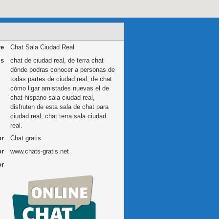
e
Chat Sala Ciudad Real
is
chat de ciudad real, de terra chat
dónde podras conocer a personas de
todas partes de ciudad real, de chat
cómo ligar amistades nuevas el de
chat hispano sala ciudad real,
disfruten de esta sala de chat para
ciudad real, chat terra sala ciudad
real.
or
Chat gratis
or
www.chats-gratis.net
or