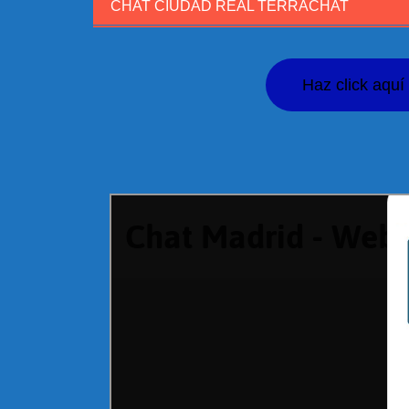
CHAT CIUDAD REAL TERRACHAT
Haz click aquí