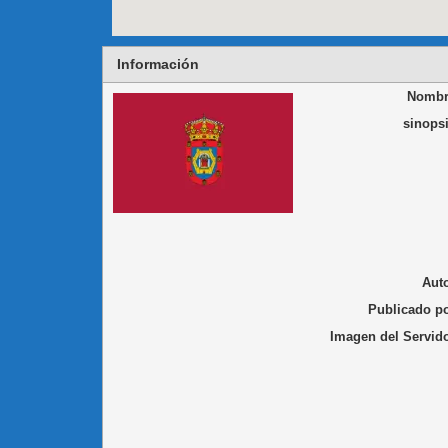
Información
Nombr
sinops
Aut
Publicado p
Imagen del Servid