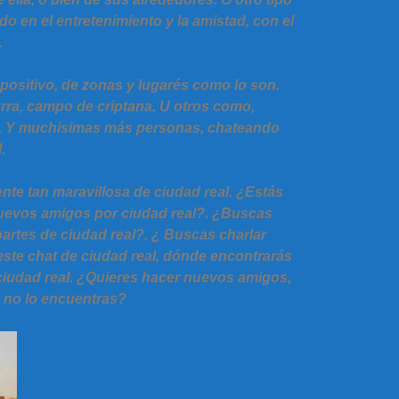
do en el entretenimiento y la amistad, con el
.
ositivo, de zonas y lugarés como lo son.
urra, campo de criptana. U otros como,
oz. Y muchisimas más personas, chateando
.
nte tan maravillosa de ciudad real. ¿Estás
nuevos amigos por ciudad real?. ¿Buscas
artes de ciudad real?. ¿ Buscas charlar
este chat de ciudad real, dónde encontrarás
ciudad real. ¿Quieres hacer nuevos amigos,
o no lo encuentras?