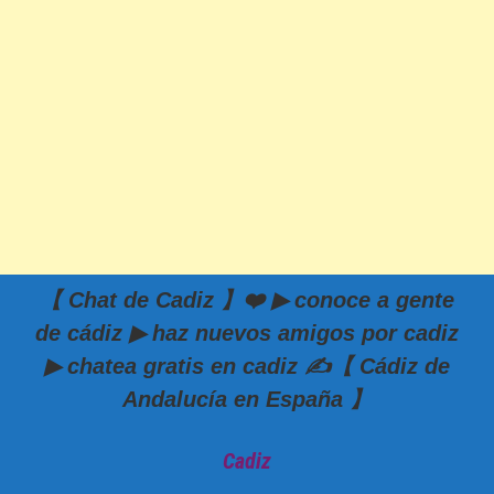
【 Chat de Cadiz 】❤️ ▶ conoce a gente
de cádiz ▶ haz nuevos amigos por cadiz
▶ chatea gratis en cadiz ✍️【 Cádiz de
Andalucía en España 】
Cadiz