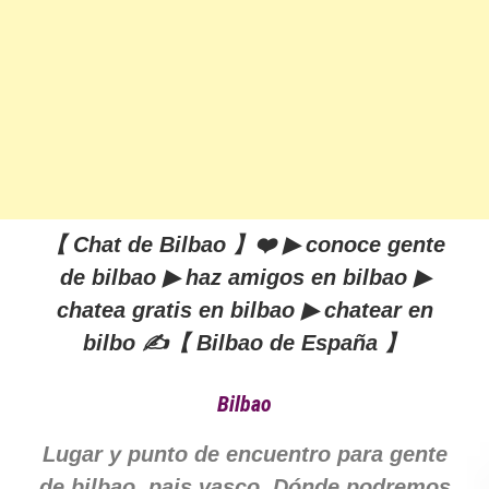
【 Chat de Bilbao 】❤️ ▶ conoce gente
de bilbao ▶ haz amigos en bilbao ▶
chatea gratis en bilbao ▶ chatear en
bilbo ✍️【 Bilbao de España 】
Bilbao
Lugar y punto de encuentro para gente
de bilbao, pais vasco. Dónde podremos