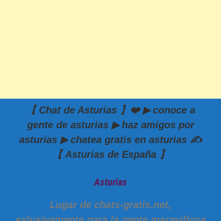
【 Chat de Asturias 】❤️ ▶ conoce a
gente de asturias ▶ haz amigos por
asturias ▶ chatea gratis en asturias ✍️
【 Asturias de España 】
Asturias
Lugar de chats-gratis.net,
exlusivamente para la gente maravillosa