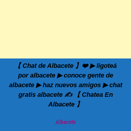
【 Chat de Albacete 】❤️ ▶ ligoteá
por albacete ▶ conoce gente de
albacete ▶ haz nuevos amigos ▶ chat
gratis albacete ✍️ 【 Chatea En
Albacete 】
Albacete