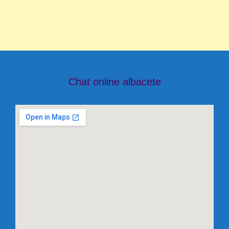
Chat online albacete