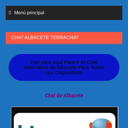
Menú principal
CHAT ALBACETE TERRACHAT
Haz click aquí Para Ir Al Chat
Alternativo de Albacete Para Todos
Los Dispositivos
Chat de Albacete