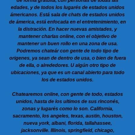
de forma gratuita, con personas de todas las
edades, y de todos los lugarés de estados unidos
ámericanos. Está sala de chats de estados unidos
de ámerica, está enfocada en el entretenimiento, en
la distración. En hacer nuevas amistades, y
mantener charlas online, con el objetivo de
mantener un buen rollo en una zona de usa.
Podremos chateár con gente de todo tipo de
origenes, ya sean de dentro de usa, o bien de fuera
de ella, o alrededores. U algún otro tipo de
ubicaciones, ya que es un canal abierto para todo
los de estados unidos.
Chatearemos online, con gente de todo, estados
unidos, hasta de los ultimos de sus rinconés,
zonas y lugarés como lo son. California,
sacramento, los angeles, texas, austin, houston,
nueva york, albani, florida, tallahassee,
jacksonville. Illinois, springfield, chicago,